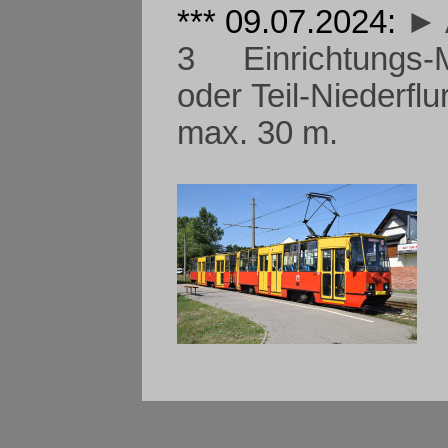
*** 09.07.2024:
► 
3 Einrichtungs-Mu
oder Teil-Niederfl
max. 30 m.