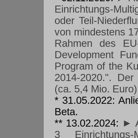
Einrichtungs-Mult
oder Teil-Niederfl
von mindestens 17
Rahmen des EU-
Development Fund
Program of the Ku
2014-2020.". Der
(ca. 5,4 Mio. Euro)
* 31.05.2022: Anl
Beta.
** 13.02.2024:
► A
3 Einrichtungs-Mu