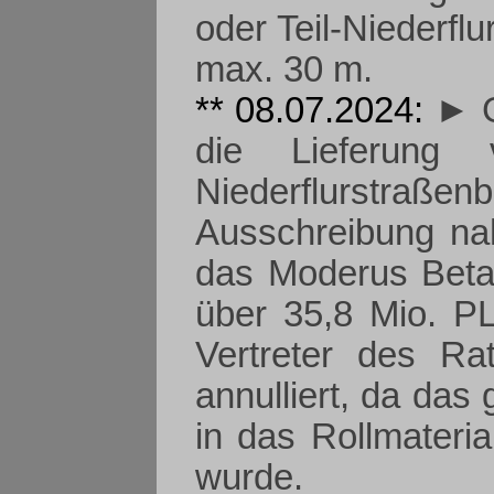
oder Teil-Niederfl
max. 30 m.
** 08.07.2024:
► G
die Lieferung v
Niederflurstraßen
Ausschreibung na
das Moderus Beta
über 35,8 Mio. PL
Vertreter des Ra
annulliert, da das 
in das Rollmateri
wurde.