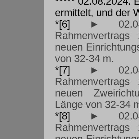
***** 02.08.2024:
ermittelt, und der
*[6]
► 02.08
Rahmenvertrags 
neuen Einrichtung
von 32-34 m.
*[7]
► 02.08
Rahmenvertrags 
neuen Zweiricht
Länge von 32-34 
*[8]
► 02.08
Rahmenvertrags 