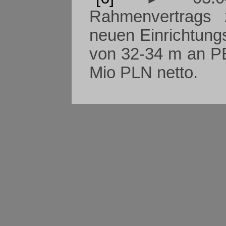
Rahmenvertrags 
neuen Einrichtung
von 32-34 m an P
Mio PLN netto.