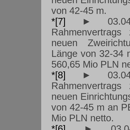
neuen Einrichtung
von 42-45 m.
*[7]
► 03.04.
Rahmenvertrags 
neuen Zweiricht
Länge von 32-34 
560,65 Mio PLN ne
*[8]
► 03.04.
Rahmenvertrags 
neuen Einrichtung
von 42-45 m an P
Mio PLN netto.
*[6]
► 03.04