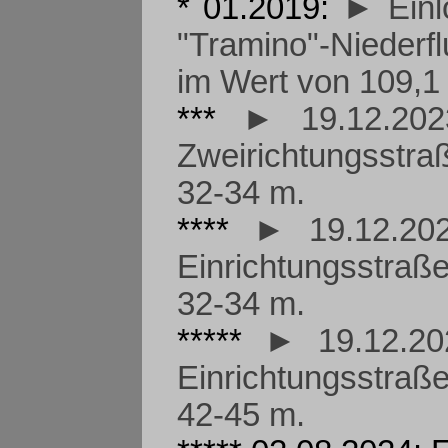
* 01.2019:
► Einl
"Tramino"-Niederf
im Wert von 109,1 
***
► 19.12.202
Zweirichtungsstr
32-34 m.
****
► 19.12.20
Einrichtungsstra
32-34 m.
*****
► 19.12.20
Einrichtungsstra
42-45 m.