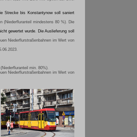
e Strecke bis Konstantynow soll saniert
(Niederfluranteil mindestens 80 %). Die
cht gewertet wurde. Die Auslieferung soll
euen Niederflurstraßenbahnen im Wert von
5.06.2023.
iederfluranteil min. 80%).
euen Niederflurstraßenbahnen im Wert von