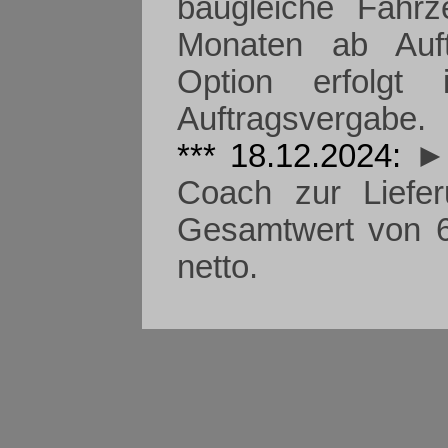
baugleiche Fahrz
Monaten ab Auft
Option erfolgt
Auftragsvergabe.
*** 18.12.2024:
► 
Coach zur Liefer
Gesamtwert von 6
netto.