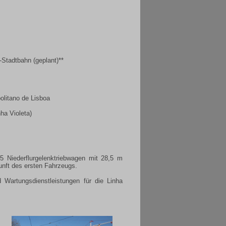
r-Stadtbahn (geplant)**
litano de Lisboa
ha Violeta
)
 Niederflurgelenktriebwagen mit 28,5 m
unft des ersten Fahrzeugs.
Wartungsdienstleistungen für die Linha