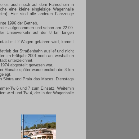
 wie es auch noch auf dem Fahrschein in
che eine kleine eingleisige Wagenhalle
tra). Hier sind alle anderen Fahrzeuge
hte 1996 der Betrieb.
wieder aufgenommen und schon am 22.09.
er Linienverkehr auf der 8 km langen
dentakt mit 2 Wagen gefahren wird, kommt
trieb der Straßenbahn auslief und nicht
ten im Frühjahr 2001 noch an, weshalb in
tadt unterzeichnet.
t 1974 abgestellt gewesen war.
wei Monate später wurde endlich die 3 km
gelegt.
n Sintra und Praia das Macas. Dienstags
ommer-Tw 6 und 7 zum Einsatz. Weiterhin
ert wird und Tw 4, der in der Wagenhalle