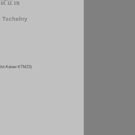
-10, 12, 13)
 Tschelny
 Ust-Kataw KTM23)