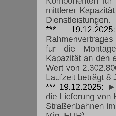
Komponenten für 
mittlerer Kapazit
Dienstleistungen.
*** 19.12.20
Rahmenvertrages 
für die Montage
Kapazität an den 
Wert von 2.302.80
Laufzeit beträgt 8 
*** 19.12.2025:
► 
die Lieferung von
Straßenbahnen im 
Mio. EUR).