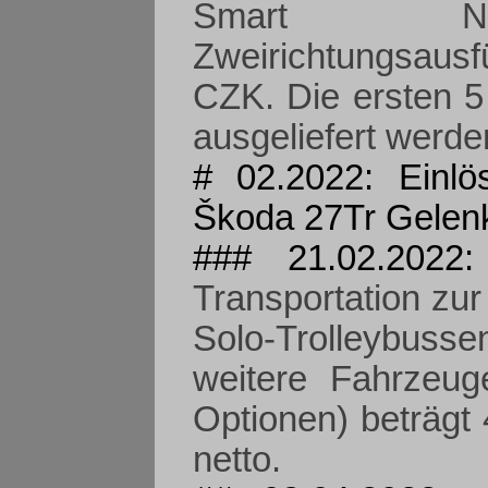
Smart Nied
Zweirichtungsausf
CZK. Die ersten 5
ausgeliefert werde
# 02.2022: Einlö
Škoda 27Tr Gelenk
### 21.02.202
Transportation zur
Solo-Trolleybusse
weitere Fahrzeug
Optionen) beträgt
netto.