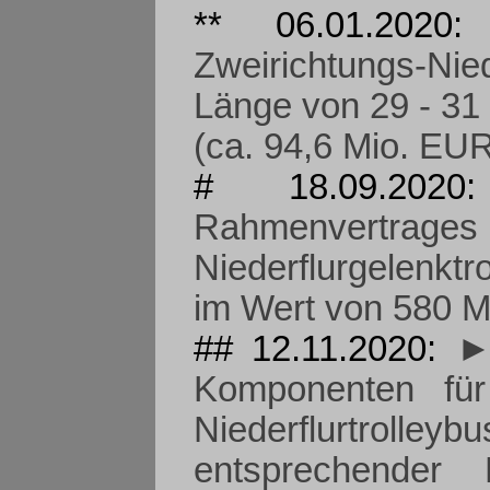
** 06.01.202
Zweirichtungs-Ni
Länge von 29 - 31
(ca. 94,6 Mio. EUR
# 18.09.20
Rahmenvert
Niederflurgelenkt
im Wert von 580 Mi
## 12.11.2020:
►
Komponenten für
Niederflurtro
entsprechender D