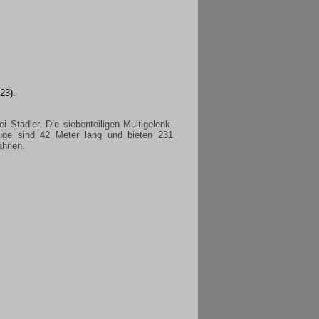
23).
Stadler. Die siebenteiligen Multigelenk-
uge sind 42 Meter lang und bieten 231
ahnen.