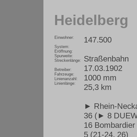
Heidelberg
Einwohner:
147.500
System:
Eröffnung:
Spurweite:
Straßenbahn
Streckenlänge:
17.03.1902
Betreiber:
Fahrzeuge:
1000 mm
Linienanzahl:
Linienlänge:
25,3 km
► Rhein-Neck
36 (
► 8 DUEW
16 Bombardier
5 (21-24, 26)