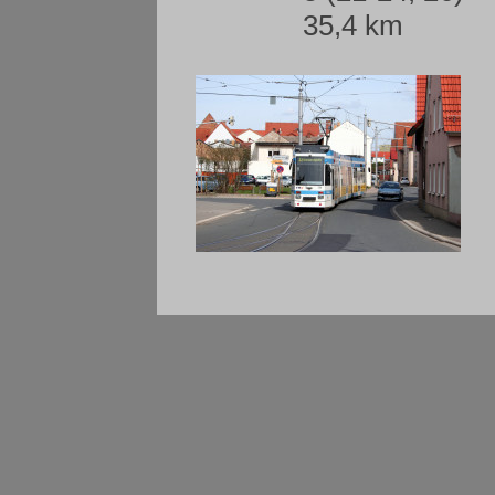
35,4 km