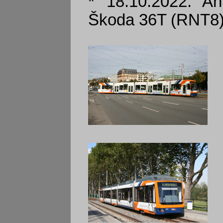
* 18.10.2022: An
Škoda 36T (RNT8)