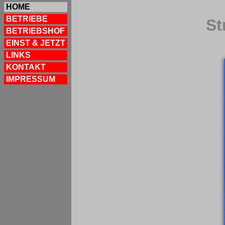
HOME
BETRIEBE
St
BETRIEBSHOF
EINST & JETZT
LINKS
KONTAKT
IMPRESSUM