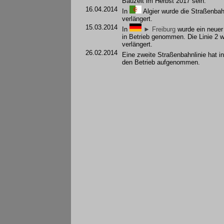
Bauzeit im Herbst 2017 sein.
16.04.2014
In
Algier
wurde die Straßenbah
verlängert.
15.03.2014
In
► Freiburg
wurde ein neuer
in Betrieb genommen. Die Linie 2 
verlängert.
26.02.2014
Eine zweite Straßenbahnlinie hat i
den Betrieb aufgenommen.